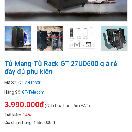
Tủ Mạng-Tủ Rack GT 27UD600 giá rẻ
đầy đủ phụ kiện
Mã SP:
GT-27UD600
Hãng SX:
GT-Telecom
3.990.000đ
(Giá chưa bao gồm VAT)
Tiết kiệm:
14%
Giá chính hãng:
4.650.000 đ