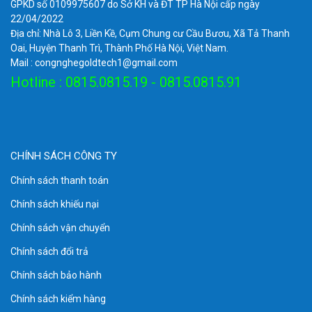
GPKD số 0109975607 do Sở KH và ĐT TP Hà Nội cấp ngày
22/04/2022
Địa chỉ: Nhà Lô 3, Liền Kề, Cụm Chung cư Cầu Bươu, Xã Tả Thanh
Oai, Huyện Thanh Trì, Thành Phố Hà Nội, Việt Nam.
Mail : congnghegoldtech1@gmail.com
Hotline : 0815.0815.19 - 0815.0815.91
CHÍNH SÁCH CÔNG TY
Chính sách thanh toán
Chính sách khiếu nại
Chính sách vận chuyển
Chính sách đổi trả
Chính sách bảo hành
Chính sách kiểm hàng