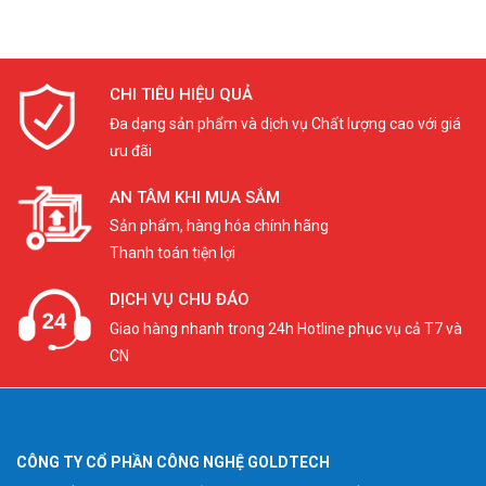
CHI TIÊU HIỆU QUẢ
Đa dạng sản phẩm và dịch vụ Chất lượng cao với giá
ưu đãi
AN TÂM KHI MUA SẮM
Sản phẩm, hàng hóa chính hãng
Thanh toán tiện lợi
DỊCH VỤ CHU ĐÁO
Giao hàng nhanh trong 24h Hotline phục vụ cả T7 và
CN
CÔNG TY CỔ PHẦN CÔNG NGHỆ GOLDTECH