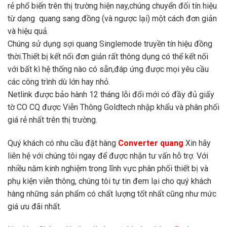
rẻ phổ biến trên thị trường hiện nay,chúng chuyển đối tín hiệu
từ dạng quang sang đồng (và ngược lại) một cách đơn giản
và hiệu quả.
Chúng sử dụng sợi quang Singlemode truyền tín hiệu đồng
thời.Thiết bị kết nối đơn giản rất thông dụng có thể kết nối
với bất kì hệ thống nào có sẵn,đáp ứng được mọi yêu cầu
các công trình dù lớn hay nhỏ.
Netlink được bảo hành 12 tháng lỗi đổi mới có đầy đủ giấy
tờ CO CQ được Viễn Thông Goldtech nhập khẩu và phân phối
giá rẻ nhất trên thị trường.
Quý khách có nhu cầu đặt hàng
Converter quang
Xin hãy
liên hệ với chúng tôi ngay để được nhận tư vấn hỗ trợ. Với
nhiều năm kinh nghiệm trong lĩnh vực phân phối thiết bị và
phụ kiện viễn thông, chúng tôi tự tin đem lại cho quý khách
hàng những sản phẩm có chất lượng tốt nhất cũng như mức
giá ưu đãi nhất.