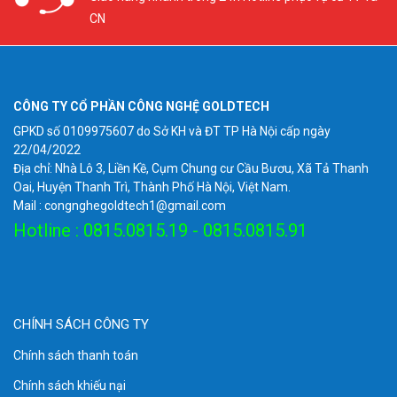
CN
CÔNG TY CỔ PHẦN CÔNG NGHỆ GOLDTECH
GPKD số 0109975607 do Sở KH và ĐT TP Hà Nội cấp ngày
22/04/2022
Địa chỉ: Nhà Lô 3, Liền Kề, Cụm Chung cư Cầu Bươu, Xã Tả Thanh
Oai, Huyện Thanh Trì, Thành Phố Hà Nội, Việt Nam.
Mail : congnghegoldtech1@gmail.com
Hotline : 0815.0815.19 - 0815.0815.91
CHÍNH SÁCH CÔNG TY
Chính sách thanh toán
Chính sách khiếu nại