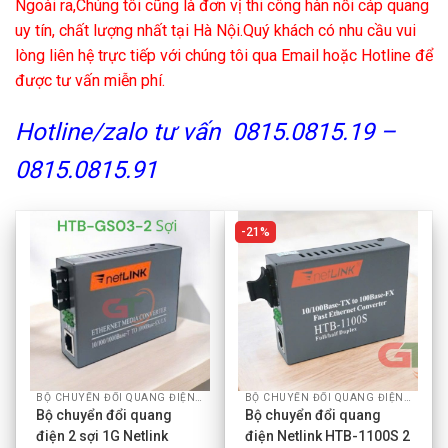
Ngoài ra,Chúng tôi cũng là đơn vị thi công hàn nối cáp quang
uy tín, chất lượng nhất tại Hà Nội.Quý khách có nhu cầu vui
lòng liên hệ trực tiếp với chúng tôi qua Email hoặc Hotline để
được tư vấn miễn phí.
Hotline/zalo tư vấn 0815.0815.19 –
0815.0815.91
21%
BỘ CHUYỂN ĐỔI QUANG ĐIỆN NETLINK
BỘ CHUYỂN ĐỔI QUANG ĐIỆN NETLINK
Bộ chuyển đổi quang
Bộ chuyển đổi quang
điện 2 sợi 1G Netlink
điện Netlink HTB-1100S 2