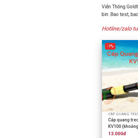
Viễn Thông Goldt
bin. Bao test, ba
Hotline/zalo 
7%
+
Cáp quang tre
KV100 (khoảng
13.000đ