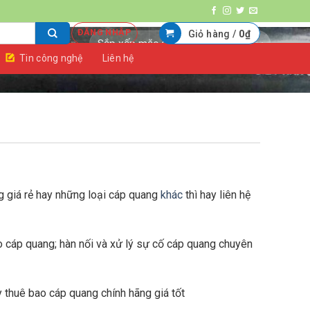
ĐĂNG NHẬP
Giỏ hàng /
0
₫
Tin công nghệ
Liên hệ
 giá rẻ hay những loại cáp quang
khác
thì hay liên hệ
o cáp quang; hàn nối và xử lý sự cố cáp quang chuyên
y thuê bao cáp quang chính hãng giá tốt