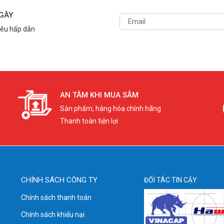
NGÀY
iêu hấp dẫn
AN TÂM KHI MUA SẮM
Sản phẩm, hàng hóa chính hãng
Thanh toán tiện lợi
CHÍNH SÁCH CÔNG TY
ĐỐI TÁC TIN CẬY
Chính sách thanh toán
Chính sách khiếu nại