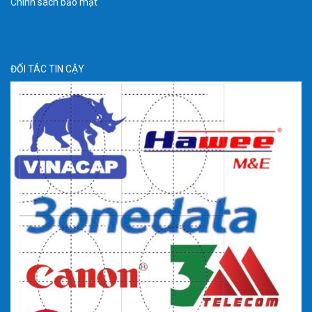
Chính sách bảo mật
ĐỐI TÁC TIN CẬY