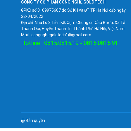
CÔNG TY CỔ PHẦN CÔNG NGHỆ GOLDTECH
GPKD số 0109975607 do Sở KH và ĐT TP Hà Nội cấp ngày
22/04/2022
Địa chỉ: Nhà Lô 3, Liền Kề, Cụm Chung cư Cầu Bươu, Xã Tả
Thanh Oai, Huyện Thanh Trì, Thành Phố Hà Nội, Việt Nam.
Mail : congnghegoldtech1@gmail.com
Hotline : 0815.0815.19 - 0815.0815.91
@ Bản quyền