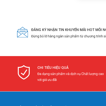
ĐĂNG KÝ NHẬN TIN KHUYẾN MÃI HOT MỖI 
Đừng bỏ lỡ hàng ngàn sản phẩm từ chương trình s
CHI TIÊU HIỆU QUẢ
Đa dạng sản phẩm và dịch vụ Chất lượng cao
với giá ưu đãi