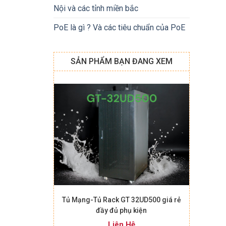
Nội và các tỉnh miền bắc
PoE là gì ? Và các tiêu chuẩn của PoE
SẢN PHẨM BẠN ĐANG XEM
+
Tủ Mạng-Tủ Rack GT 32UD500 giá rẻ
đầy đủ phụ kiện
Liên Hệ