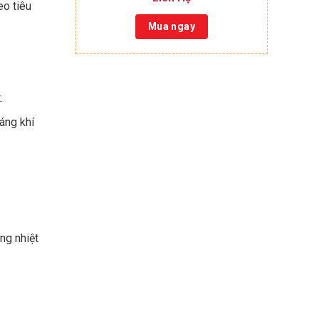
o tiêu
Mua ngay
.
áng khí
ng nhiệt