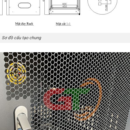
Sơ đồ cấu tạo chung