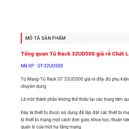
MÔ TẢ SẢN PHẨM
Tổng quan Tủ Rack 32UD500 giá rẻ Chất 
Mã SP : GT-32UD500
Tủ Mạng-Tủ Rack GT 32UD500 giá rẻ đầy đủ phụ kiện t
chuyên dụng.
Là một thành phần không thể thiếu tại các trung tâm q
Đây là thiết bị được sử dụng để lắp đặt các thiết bị m
lý thiết bị mạng một cách đơn giản, khoa học, thuận ti
quản lý của một hạ tầng mạng.