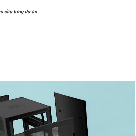
hu cầu từng dự án.