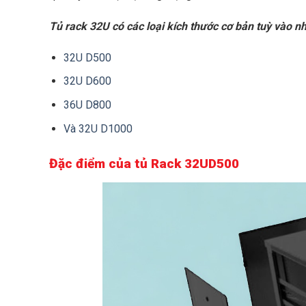
Tủ rack 32U có các loại kích thước cơ bản tuỳ vào n
32U D500
32U D600
36U D800
Và 32U D1000
Đặc điểm của tủ Rack 32UD500