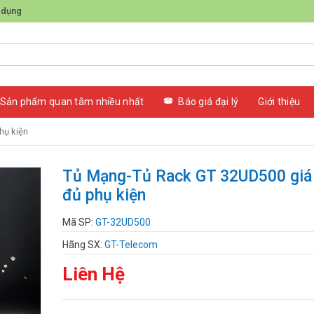
 dụng
Sản phẩm quan tâm nhiều nhất
Báo giá đại lý
Giới thiệu
hụ kiện
Tủ Mạng-Tủ Rack GT 32UD500 giá 
đủ phụ kiện
Mã SP:
GT-32UD500
Hãng SX:
GT-Telecom
Liên Hệ