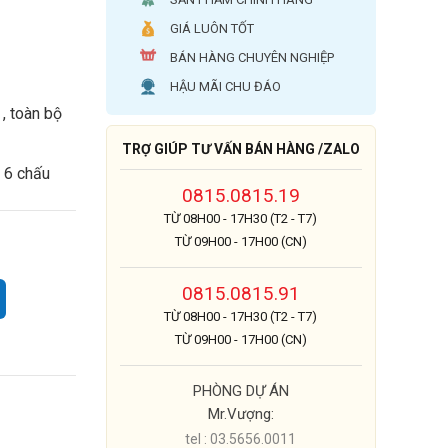
GIÁ LUÔN TỐT
BÁN HÀNG CHUYÊN NGHIỆP
HẬU MÃI CHU ĐÁO
, toàn bộ
TRỢ GIÚP TƯ VẤN BÁN HÀNG /ZALO
n 6 chấu
0815.0815.19
TỪ 08H00 - 17H30 (T2 - T7)
TỪ 09H00 - 17H00 (CN)
0815.0815.91
TỪ 08H00 - 17H30 (T2 - T7)
TỪ 09H00 - 17H00 (CN)
PHÒNG DỰ ÁN
Mr.Vượng:
tel : 03.5656.0011