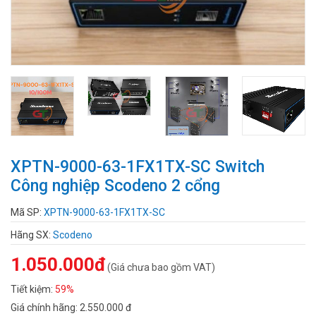
XPTN-9000-63-1FX1TX-SC Switch
Công nghiệp Scodeno 2 cổng
Mã SP:
XPTN-9000-63-1FX1TX-SC
Hãng SX:
Scodeno
1.050.000đ
(Giá chưa bao gồm VAT)
Tiết kiệm:
59%
Giá chính hãng:
2.550.000 đ