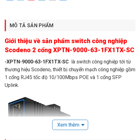
MÔ TẢ SẢN PHẨM
Giới thiệu về sản phẩm switch công nghiệp
Scodeno 2 cổng XPTN-9000-63-1FX1TX-SC
-XPTN-9000-63-1FX1TX-SC
là switch công nghiệp tới từ
thương hiệu Scodeno, thiết bị chuyển mạch công nghiệp gồm
1 cổng RJ45 tốc độ 10/100Mbps POE và 1 cổng SFP
Uplink.
Xem thêm