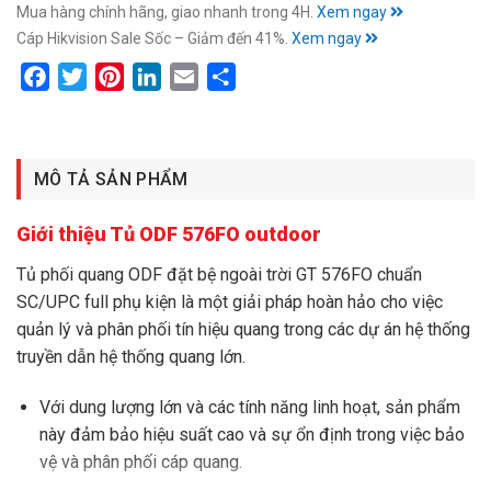
Mua hàng chính hãng, giao nhanh trong 4H.
Xem ngay
Cáp Hikvision Sale Sốc – Giảm đến 41%.
Xem ngay
Facebook
Twitter
Pinterest
LinkedIn
Email
Share
MÔ TẢ SẢN PHẨM
Giới thiệu Tủ ODF 576FO outdoor
Tủ phối quang ODF đặt bệ ngoài trời GT 576FO chuẩn
SC/UPC full phụ kiện là một giải pháp hoàn hảo cho việc
quản lý và phân phối tín hiệu quang trong các dự án hệ thống
truyền dẫn hệ thống quang lớn.
Với dung lượng lớn và các tính năng linh hoạt, sản phẩm
này đảm bảo hiệu suất cao và sự ổn định trong việc bảo
vệ và phân phối cáp quang.