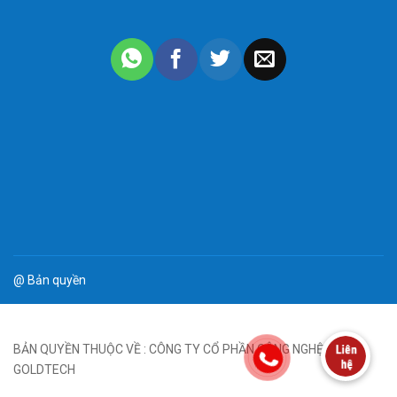
Xem thêm >>>
Măng xông quang 4FO Mini FTTH
Cáp quang treo 8FO FTTX M3/Vinacap/Sacom/Postef…
Hộp phối quang ODF 8FO vỏ nhựa ngoài trời full phụ kiện
@ Bản quyền
BẢN QUYỀN THUỘC VỀ : CÔNG TY CỔ PHẦN CÔNG NGHỆ
GOLDTECH