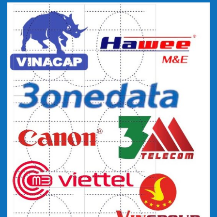
Hotline/zalo tư vấn 0815.0815.19 –
0815.0815.91