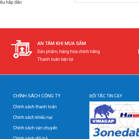
iêu hấp dẫn
AN TÂM KHI MUA SẮM
Sản phẩm, hàng hóa chính hãng
Thanh toán tiện lợi
CHÍNH SÁCH CÔNG TY
ĐỐI TÁC TIN CẬY
Chính sách thanh toán
Chính sách khiếu nại
Chính sách vận chuyển
Chính sách đổi trả