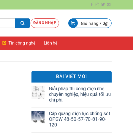
ĐĂNG NHẬP
Giỏ hàng /
0
₫
Tin công nghệ
Liên hệ
BÀI VIẾT MỚI
Giải pháp thi công điện nhẹ
chuyên nghiệp, hiệu quả tối ưu
chi phí.
Cáp quang điện lực chống sét
OPGW 48-50-57-70-81-90-
120