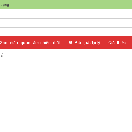
 dụng
Sản phẩm quan tâm nhiều nhất
Báo giá đại lý
Giới thiệu
uẩn