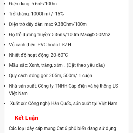
Điện dung: 5.6nF/100m
Trở kháng: 100Ohm+/-15%
Điện trở dây dẫn: max 9.38Ohm/100m
Độ trễ đường truyền: 536ns/100m Max@250Mhz.
Vỏ cách điện: PVC hoặc LSZH
Nhiệt độ hoạt động: 20-60°C
Mầu sắc: Xanh, trắng, xám… (Đặt theo yêu cầu)
Quy cách đóng gói: 305m, 500m/ 1 cuộn
Nhà sản xuất: Công ty TNHH Cáp điện và hệ thống LS
Việt Nam
Xuất xứ: Công nghệ Hàn Quốc, sản xuất tại Việt Nam
Kết Luận
Các loại dây cáp mạng Cat 6 phổ biến đang sử dụng