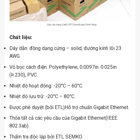
Chất liệu:
Dây dẫn: đồng dạng cứng – solid, đường kính lõi 23
AWG.
Vỏ bọc cách điện: Polyethylene, 0.0097in. 0.025in
(Þ.230), PVC.
Nhiệt độ hoạt động: -20°C – 60°C.
Nhiệt độ lưu trữ: -20°C – 80°C.
Được phê duyệt (bởi ETL)Hỗ trợ chuẩn Gigabit Ethernet.
Thỏa tất cả các yêu cầu của Gigabit Ethernet(IEEE
802.3ab).
Thẩm tra độc lập bởi ETL SEMKO.