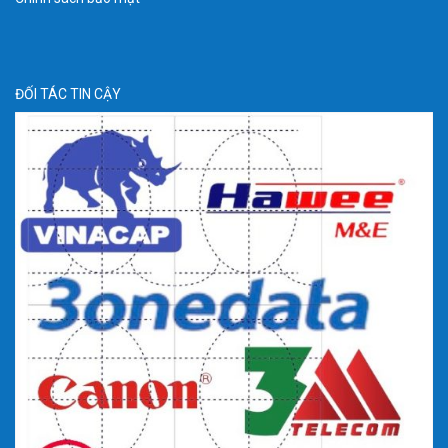
ĐỐI TÁC TIN CẬY