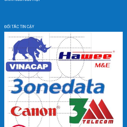
ĐỐI TÁC TIN CẬY