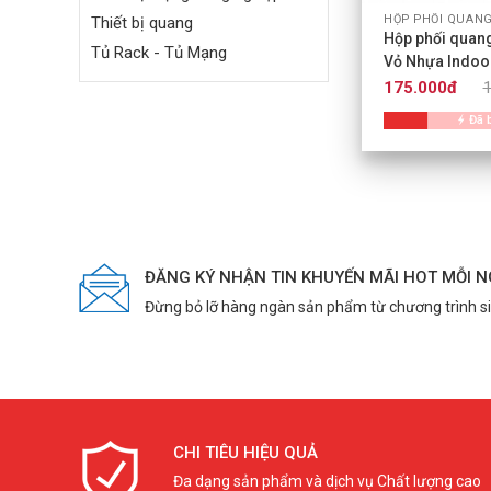
HỘP PHỐI QUAN
Thiết bị quang
Hộp phối quan
Tủ Rack - Tủ Mạng
Vỏ Nhựa Indoor
175.000đ
Đã 
ĐĂNG KÝ NHẬN TIN KHUYẾN MÃI HOT MỖI 
Đừng bỏ lỡ hàng ngàn sản phẩm từ chương trình s
CHI TIÊU HIỆU QUẢ
Đa dạng sản phẩm và dịch vụ Chất lượng cao