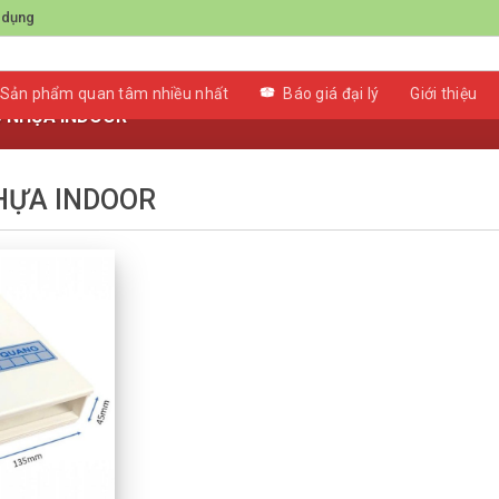
 dụng
Sản phẩm quan tâm nhiều nhất
Báo giá đại lý
Giới thiệu
 NHỰA INDOOR”
HỰA INDOOR