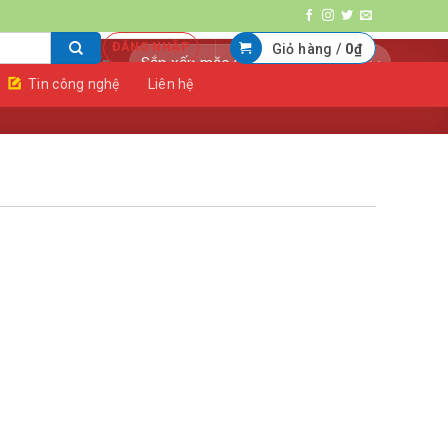
ĐĂNG NHẬP
Giỏ hàng /
0
₫
Tin công nghệ
Liên hệ