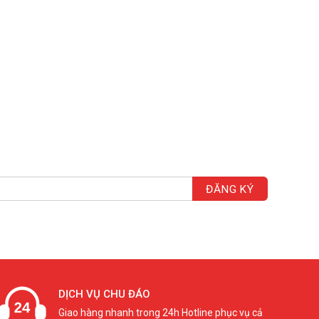
DỊCH VỤ CHU ĐÁO
Giao hàng nhanh trong 24h Hotline phục vụ cả